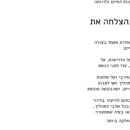
ות החיים ולרווחה
בהצלחה את
הסדרת מעמד בצורה
ים:
ל הדרישות, על
 עוד לפני הגשת
מירבי ועל שלמות
הליך ואף לפגוע
ניים, ושהבקשה מוגשת
חום להיעזר בליווי
 בכל שלבי התהליך,
או בעיה שתתעורר.
חלקה ביותר.