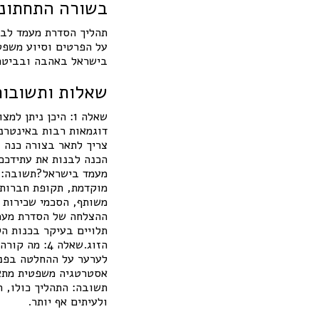
בשורה התחתונ
תהליך הסדרת מעמד לבן 
על הפרטים וסיוע משפטי
בישראל באהבה ובביטחו
שאלות ותשובות
שאלה 1: היכן ני
דוגמאות רבות באינטרנ
צריך לתאר בצורה כנה ו
מעמד בישראל?תשובה: מש
מוקדמת, תקופת חברות,
ההצלחה של הסדרת מעמד
תלויים בעיקר בכנות ה
הזוג.שאלה 4
לערער על ההחלטה בפני 
ולעיתים אף יותר.