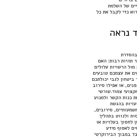
יים של השלמת
וא כדי לקבל את כל
 נראה
בהסדרת
ר תהיות רבות: האם
מול הרשויות עלולים
אים את עצמכם טובעים
 ביטחון לגבי יכולתכם
נים, או אפילו סירוב
קצועי צמוד.שורשי
ת כנות הקשר ולמנוע
עויות בהגשת
שמעותיים, סירובים,
ות ולנווט בתהליך
 לחסוך בעלויות או
ים לאסוף מידע
בד במבוך הבירוקרטי