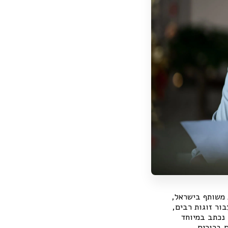
 משותף בישראל,
ור זוגות רבים,
נכתב במיוחד
ם ברורים