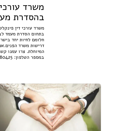
משרד עורכי 
בהסדרת מעמ
משרד עורכי דין פינקלש
בתחום הסדרת מעמד לבן 
חלומם לחיות יחד בישרא
דרישות משרד הפנים.אנ
המיוחלת. צרו עמנו קשר
במספר הטלפון: 054-4280425.