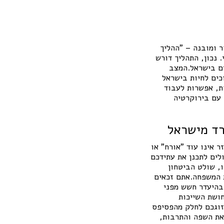
ר ומובנה – "ההליך
 נכון, התהליך דורש
ים בישראל.המצב
ים לחיות בישראל
ות, אפשרות לעבוד
עם בירוקרטיה
פרד מישראל
 אינו עוד "אורח" או
לים לתכנן את עתידכם
, שולט הביטחון
ת המשפחה.אתם זכאים
 בהיעדר חשש מפני
חושת השייכות
זוגכם לחלק מהפסיפס
את השפה והתרבות,