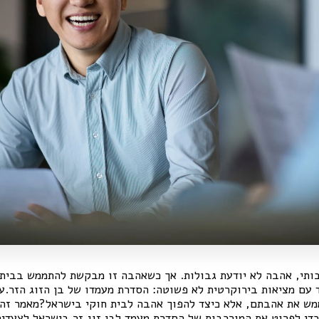
ותי, אהבה לא יודעת גבולות. אך כשאהבה זו מבקשת להתממש בבית
עם מציאות בירוקרטית לא פשוטה: הסדרת מעמדו של בן הזוג הזר.עב
מש את אהבתם, אלא כיצד להפוך אהבה לבית חוקי בישראל?מאמר זה 
כדי לפרוט את המורכבות של הסדרת מעמד לבן זוג זר בישראל לצעדי