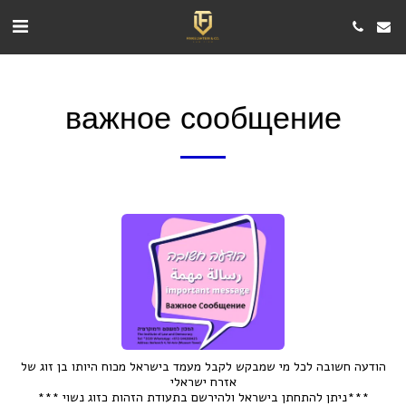
важное сообщение
הודעה חשובה לכל מי שמבקש לקבל מעמד בישראל מכוח היותו בן זוג של
אזרח ישראלי
*** ניתן להתחתן בישראל ולהירשם בתעודת הזהות כזוג נשוי***