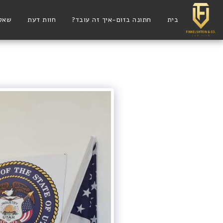
בית
חתונה בזום-איך זה עובד?
חוות דעת
שאלו